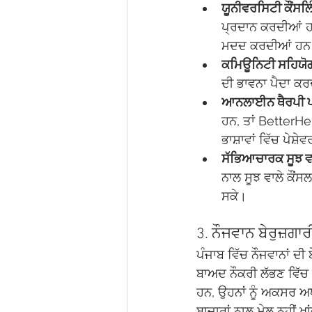
ਯੂਨੀਵਰਸਿਟੀ ਕੌਂਸਲਿੰ
ਪ੍ਰਦਾਨ ਕਰਦੀਆਂ ਹ
ਮਦਦ ਕਰਦੀਆਂ ਹਨ
ਕਮਿਊਨਿਟੀ ਸਹਿਯੋ
ਦੀ ਭਾਵਨਾ ਪੈਦਾ ਕਰ
ਆਨਲਾਈਨ ਥੈਰਪੀ 
ਹਨ, ਤਾਂ Better
ਭਾਸ਼ਾਵਾਂ ਵਿੱਚ ਪੇਸ਼
ਸੱਭਿਆਚਾਰਕ ਸੂਝ ਵਾ
ਨਾਲ ਸੂਝ ਵਾਲੇ ਕੌਂ
ਸਕੇ।
3. ਨੌਜਵਾਨ ਬੇਰੁਜ਼ਗ
ਪੰਜਾਬ ਵਿੱਚ ਨੌਜਵਾਨਾਂ ਦੀ 
ਬਾਅਦ ਨੌਕਰੀ ਲੱਭਣ ਵਿੱਚ ਮ
ਹਨ, ਉਹਨਾਂ ਨੂੰ ਅਕਸਰ ਅਧ
ਬਾਜ਼ਾਰਾਂ ਨਾਲ ਮੇਲ ਨਹੀਂ