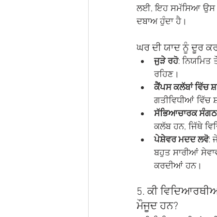
ਲਈ, ਇਹ ਸਮੱਸਿਆ ਉਸ ਸਮੇਂ
ਦਬਾਅ ਹੁੰਦਾ ਹੈ।
ਘਰ ਦੀ ਯਾਦ ਨੂੰ ਦੂਰ ਕਰ
ਜੁੜੇ ਰਹੋ
: ਨਿਯਮਿਤ ਤ
ਰਹਿਣ।
ਕੈਂਪਸ ਕਲੱਬਾਂ ਵਿੱਚ ਸ
ਗਤੀਵਿਧੀਆਂ ਵਿੱਚ ਸ
ਸੱਭਿਆਚਾਰਕ ਸੰਗਠਨ
ਕਲੱਬ ਹਨ, ਜਿੱਥੇ ਵ
ਪੇਸ਼ੇਵਰ ਮਦਦ ਲਵੋ
: 
ਬਹੁਤ ਸਾਰੀਆਂ ਸੇਵਾ
ਕਰਦੀਆਂ ਹਨ।
5. ਕੀ ਵਿਦਿਆਰਥੀਆਂ
ਮੌਜੂਦ ਹਨ?