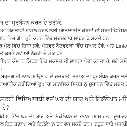
ਅ ਦਾ ਪ੍ਰਬੰਧਨ ਕਰਨ ਦੇ ਤਰੀਕੇ:
ੀਆਂ ਯੋਗਤਾਵਾਂ ਹਾਸਲ ਕਰਨ ਲਈ ਆਨਲਾਈਨ ਕੋਰਸਾਂ ਜਾਂ ਸਰਟੀਫਿਕੇਸ਼ਨਾਂ
ਾਜ਼ਾਰ ਵਿੱਚ ਗੈਪ ਪੂਰੇ ਕਰਨ ਵਿੱਚ ਮਦਦਗਾਰ ਸਾਬਤ ਹੋ ਸਕਦੇ ਹਨ।
 ਮੇਲੇ ਵਿੱਚ ਹਿੱਸਾ ਲਵੋ, ਪੇਸ਼ੇਵਰ ਨੈੱਟਵਰਕਾਂ ਵਿੱਚ ਸ਼ਾਮਲ ਹੋਵੋ, ਅਤੇ L
ੋਂ ਕਰਕੇ ਨਵੀਆਂ ਨੌਕਰੀ ਦੇ ਮੌਕੇ ਖੋਜੋ।
ਟੀਅਰ ਕੰਮ ਨਾ ਸਿਰਫ਼ ਇੱਕ ਮਕਸਦ ਦੀ ਭਾਵਨਾ ਪੈਦਾ ਕਰਦਾ ਹੈ, ਸਗੋਂ ਸਮੇਂ ਦੌਰ
ੈ।
ਪੀ ਬੇਰੁਜ਼ਗਾਰੀ ਨਾਲ ਆਉਣ ਵਾਲੇ ਜਜ਼ਬਾਤੀ ਤਣਾਅ ਦਾ ਪ੍ਰਬੰਧਨ ਕਰਨ 
ਵਿਗਿਆਨੀਕ ਤਰੀਕਿਆਂ ਦੁਆਰਾ ਮਾਨਸਿਕ ਸਿਹਤ ਨੂੰ ਸੁਧਾਰਨ ਵਿੱਚ ਮਦਦ 
ਰਰਾਸ਼ਟਰੀ ਵਿਦਿਆਰਥੀ ਵਜੋਂ ਘਰ ਦੀ ਯਾਦ ਅਤੇ ਇਕੱਲੇਪਨ ਮਹਿ
 ਹੈ?
ਆਂ ਵਿੱਚ ਘਰ ਦੀ ਯਾਦ ਅਤੇ ਇਕੱਲੇਪਨ ਦੇ ਭਾਵਨਾ ਆਮ ਹਨ। ਦੂਰ ਦੇਸ਼ ਵ
ਾਲ ਇਹ ਤਣਾਅ ਅਤੇ ਇਕੱਲੇਪਨ ਹੋਰ ਵਧ ਸਕਦੇ ਹਨ। ਬਹੁਤ ਸਾਰੇ ਪੰਜਾ