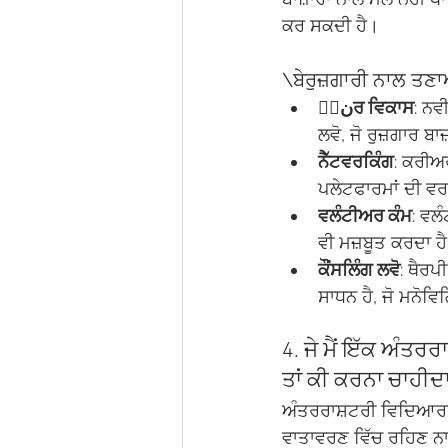
ਕਰ ਸਕਦੀ ਹੈ।
\ਬੇਰੁਜ਼ਗਾਰੀ ਨਾਲ ਤਣਾ
ਹُنਰ ਵਿਕਾਸ
: ਨਵ
ਲਵੋ, ਜੋ ਰੁਜ਼ਗਾਰ ਬ
ਨੈੱਟਵਰਕਿੰਗ
: ਕਰੀਅਰ
ਪਲੇਟਫਾਰਮਾਂ ਦੀ ਵਰਤ
ਵਲੰਟੀਅਰ ਕੰਮ
: ਵਲੰ
ਵੀ ਮਜ਼ਬੂਤ ਕਰਦਾ ਹ
ਕੌਂਸਲਿੰਗ ਲਵੋ
: ਥੈਰ
ਸਾਧਨ ਹੈ, ਜੋ ਮਨੋ
4. ਜੇ ਮੈਂ ਇੱਕ ਅੰਤ
ਤਾਂ ਕੀ ਕਰਨਾ ਚਾਹੀਦਾ
ਅੰਤਰਰਾਸ਼ਟਰੀ ਵਿਦਿਆਰਥੀ
ਵਾਤਾਵਰਣ ਵਿੱਚ ਰਹਿਣ ਨ