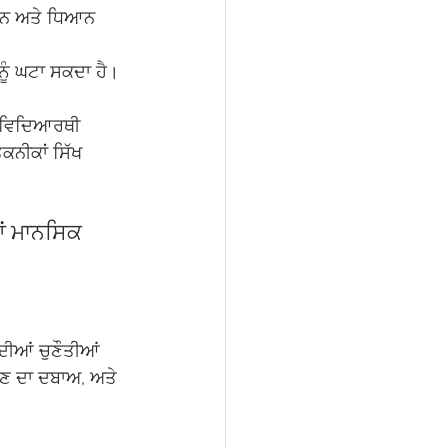
ਰਨ ਅਤੇ ਧਿਆਨ 
 ਨੂੰ ਘਟਾ ਸਕਦਾ ਹੈ।
ਥੇ ਵਿਦਿਆਰਥੀ 
ਨੀਕਾਂ ਸਿੱਖ 
ਆਂ ਮਾਨਸਿਕ 
ਦੀਆਂ ਚੁਣੌਤੀਆਂ 
ਣ ਦਾ ਦਬਾਅ, ਅਤੇ 