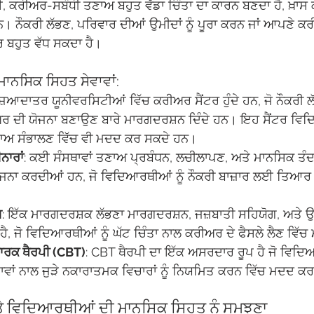
ੀਅਰ-ਸਬੰਧੀ ਤਣਾਅ ਬਹੁਤ ਵੱਡਾ ਚਿੰਤਾ ਦਾ ਕਾਰਨ ਬਣਦਾ ਹੈ, ਖ਼ਾਸ ਕ
ਦੇ ਹਨ। ਨੌਕਰੀ ਲੱਭਣ, ਪਰਿਵਾਰ ਦੀਆਂ ਉਮੀਦਾਂ ਨੂੰ ਪੂਰਾ ਕਰਨ ਜਾਂ ਆਪਣੇ 
 ਬਹੁਤ ਵੱਧ ਸਕਦਾ ਹੈ।
ਮਾਨਸਿਕ ਸਿਹਤ ਸੇਵਾਵਾਂ:
ਜ਼ਿਆਦਾਤਰ ਯੂਨੀਵਰਸਿਟੀਆਂ ਵਿੱਚ ਕਰੀਅਰ ਸੈਂਟਰ ਹੁੰਦੇ ਹਨ, ਜੋ ਨੌਕਰੀ ਲ
 ਦੀ ਯੋਜਨਾ ਬਣਾਉਣ ਬਾਰੇ ਮਾਰਗਦਰਸ਼ਨ ਦਿੰਦੇ ਹਨ। ਇਹ ਸੈਂਟਰ ਵਿਦਿ
ਾਅ ਸੰਭਾਲਣ ਵਿੱਚ ਵੀ ਮਦਦ ਕਰ ਸਕਦੇ ਹਨ।
ਨਾਰਾਂ
: ਕਈ ਸੰਸਥਾਵਾਂ ਤਣਾਅ ਪ੍ਰਬੰਧਨ, ਲਚੀਲਾਪਣ, ਅਤੇ ਮਾਨਸਿਕ ਤੰਦਰ
ੋਜਨਾ ਕਰਦੀਆਂ ਹਨ, ਜੋ ਵਿਦਿਆਰਥੀਆਂ ਨੂੰ ਨੌਕਰੀ ਬਾਜ਼ਾਰ ਲਈ ਤਿਆਰ
ਮ
: ਇੱਕ ਮਾਰਗਦਰਸ਼ਕ ਲੱਭਣਾ ਮਾਰਗਦਰਸ਼ਨ, ਜਜ਼ਬਾਤੀ ਸਹਿਯੋਗ, ਅਤੇ 
ੈ, ਜੋ ਵਿਦਿਆਰਥੀਆਂ ਨੂੰ ਘੱਟ ਚਿੰਤਾ ਨਾਲ ਕਰੀਅਰ ਦੇ ਫੈਸਲੇ ਲੈਣ ਵਿੱ
ਰਕ ਥੈਰਪੀ (CBT)
: CBT ਥੈਰਪੀ ਦਾ ਇੱਕ ਅਸਰਦਾਰ ਰੂਪ ਹੈ ਜੋ ਵਿਦਿਆ
ਵਾਂ ਨਾਲ ਜੁੜੇ ਨਕਾਰਾਤਮਕ ਵਿਚਾਰਾਂ ਨੂੰ ਨਿਯਮਿਤ ਕਰਨ ਵਿੱਚ ਮਦਦ ਕਰ
ਅਤੇ ਵਿਦਿਆਰਥੀਆਂ ਦੀ ਮਾਨਸਿਕ ਸਿਹਤ ਨੂੰ ਸਮਝਣਾ