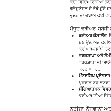
ਕਈ ਵਿਦਿਆਰਥੀਆਂ ਲਈ, ਕਰ
ਗ੍ਰੈਜੂਏਸ਼ਨ ਦੇ ਨੇੜੇ ਹੁੰ
ਚੁਣਨ ਦਾ ਦਬਾਅ ਕਈ ਵਾਰ
ਮੌਜੂਦ ਕਰੀਅਰ-ਸਬੰਧੀ 
ਕਰੀਅਰ ਕੌਂਸਲਿੰਗ
: 
ਬਣਾਉਣ ਅਤੇ ਕਰੀਅਰ
ਕਰੀਅਰ-ਸਬੰਧੀ ਤਣ
ਵਰਕਸ਼ਾਪਾਂ ਅਤੇ ਸੈਮੀ
ਵਰਕਸ਼ਾਪਾਂ ਦੀ ਆਯ
ਕਰਦੀਆਂ ਹਨ।
ਮੈਂਟਰਸ਼ਿਪ ਪ੍ਰੋਗਰਾ
ਪ੍ਰਦਾਨ ਕਰ ਸਕਦਾ ਹ
ਸੰਗਿਆਤਮਕ ਵਿਵਹਾ
ਕਰੀਅਰ ਦੀਆਂ ਚਿੰਤਾ
ਨਤੀਜਾ: ਨੌਜਵਾਨਾਂ 