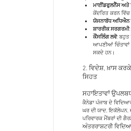
ਮਾਈਂਡਫੁਲਨੈੱਸ ਅਤ
ਕੇਂਦਰਿਤ ਕਰਨ ਵਿੱ
ਯੋਜਨਾਬੱਧ ਅਧਿਐਨ 
ਸ਼ਾਰਰੀਕ ਸਰਗਰਮੀ
ਕੌਂਸਲਿੰਗ ਲਵੋ
: ਬਹੁਤ
ਆਪਣੀਆਂ ਚਿੰਤਾਵਾਂ
ਸਕਦੇ ਹਨ।
2. ਵਿਦੇਸ਼, ਖ਼ਾਸ ਕ
ਸਿਹਤ 
ਸਹਾਇਤਾਵਾਂ ਉਪਲਬ
ਕੈਨੇਡਾ ਪੰਜਾਬ ਦੇ ਵਿਦਿਆ
ਘਰ ਦੀ ਯਾਦ, ਇਕੱਲੇਪਨ,
ਪਰਿਵਾਰਕ ਮੈਂਬਰਾਂ ਦੀ ਗੈ
ਅੰਤਰਰਾਸ਼ਟਰੀ ਵਿਦਿ