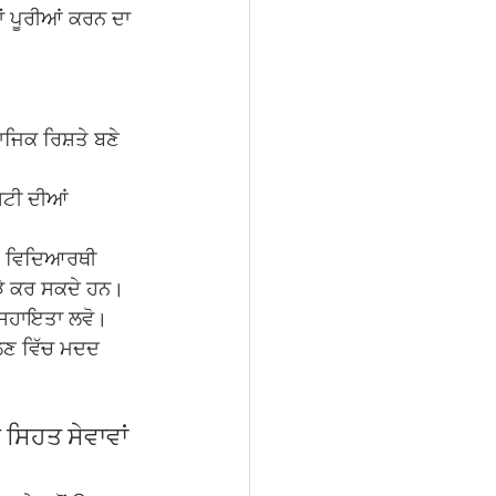
ਂ ਪੂਰੀਆਂ ਕਰਨ ਦਾ 
ਾਜਿਕ ਰਿਸ਼ਤੇ ਬਣੇ 
ਿਟੀ ਦੀਆਂ 
ਈ ਵਿਦਿਆਰਥੀ 
ਂਝੇ ਕਰ ਸਕਦੇ ਹਨ।
ੋਂ ਸਹਾਇਤਾ ਲਵੋ। 
ਢਲਣ ਵਿੱਚ ਮਦਦ 
ਿਹਤ ਸੇਵਾਵਾਂ 