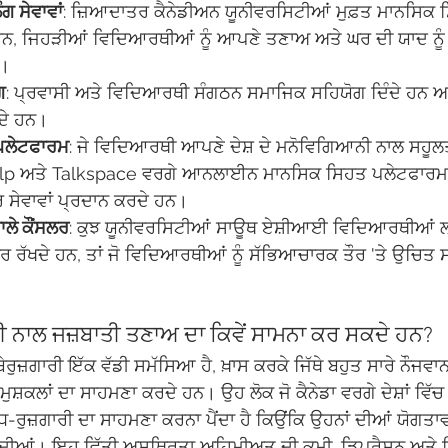
ਗ ਸੇਵਾਵਾਂ
: ਜ਼ਿਆਦਾਤਰ ਕੈਨੇਡੀਅਨ ਯੂਨੀਵਰਸਿਟੀਆਂ ਮੁਫ਼ਤ ਮਾਨਸਿਕ ਸ
ਨ, ਜਿਹੜੀਆਂ ਵਿਦਿਆਰਥੀਆਂ ਨੂੰ ਆਪਣੇ ਤਣਾਅ ਅਤੇ ਘਰ ਦੀ ਯਾਦ ਨੂੰ 
।
ਗ
: ਪ੍ਰਵਾਸੀ ਅਤੇ ਵਿਦਿਆਰਥੀ ਸੰਗਠਨ ਸਮਾਜਿਕ ਸਹਿਯੋਗ ਦਿੰਦੇ ਹਨ ਅ
ਦੇ ਹਨ।
ਪਲੇਟਫਾਰਮ
: ਜੇ ਵਿਦਿਆਰਥੀ ਆਪਣੇ ਦੇਸ਼ ਦੇ ਮਨੋਵਿਗਿਆਨੀ ਨਾਲ ਸਹੂਲ
Help ਅਤੇ Talkspace ਵਰਗੇ ਆਨਲਾਈਨ ਮਾਨਸਿਕ ਸਿਹਤ ਪਲੇਟਫਾਰਮ 
ੇਵਰ ਸੇਵਾਵਾਂ ਪ੍ਰਦਾਨ ਕਰਦੇ ਹਨ।
ਲੇ ਕੌਂਸਲਰ
: ਕੁਝ ਯੂਨੀਵਰਸਿਟੀਆਂ ਸਾਊਥ ਏਸ਼ੀਆਈ ਵਿਦਿਆਰਥੀਆਂ ਲਈ 
ਸਲਰ ਰੱਖਦੇ ਹਨ, ਤਾਂ ਜੋ ਵਿਦਿਆਰਥੀਆਂ ਨੂੰ ਸੱਭਿਆਚਾਰਕ ਤੌਰ 'ਤੇ ਉਚਿਤ
ਾਰੀ ਨਾਲ ਜਜ਼ਬਾਤੀ ਤਣਾਅ ਦਾ ਕਿਵੇਂ ਸਾਮਨਾ ਕਰ ਸਕਦੇ ਹਨ?
ਬੇਰੁਜ਼ਗਾਰੀ ਇੱਕ ਵੱਡੀ ਸਮੱਸਿਆ ਹੈ, ਖ਼ਾਸ ਕਰਕੇ ਜਿੱਥੇ ਬਹੁਤ ਸਾਰੇ ਨੌਜਵਾ
ੁਸ਼ਕਲਾਂ ਦਾ ਸਾਹਮਣਾ ਕਰਦੇ ਹਨ। ਉਹ ਲੋਕ ਜੋ ਕੈਨੇਡਾ ਵਰਗੇ ਦੇਸ਼ਾਂ ਵਿੱ
-ਰੁਜ਼ਗਾਰੀ ਦਾ ਸਾਹਮਣਾ ਕਰਨਾ ਪੈਂਦਾ ਹੈ ਕਿਉਂਕਿ ਉਹਨਾਂ ਦੀਆਂ ਯੋਗਤਾਵ
 ਖਾਂਦੀਆਂ। ਇਹ ਵਿੱਤੀ ਅਸਥਿਰਤਾ ਅਹਿਮੀਅਤ ਦੀ ਕਮੀ, ਡਿਪ੍ਰੈਸ਼ਨ ਅਤੇ ਚਿ