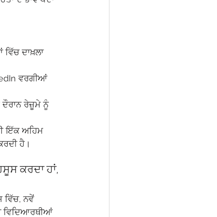
 ਵਿੱਚ ਦਾਖ਼ਲਾ 
inkedIn ਵਰਗੀਆਂ 
ਾਨ ਰੇਜ਼ੂਮੇ ਨੂੰ 
ਲਈ ਇੱਕ ਅਹਿਮ 
ਕਰਦੀ ਹੈ।
ਸੂਸ ਕਰਦਾ ਹਾਂ, 
ਿੱਚ, ਨਵੇਂ 
ਬੀ ਵਿਦਿਆਰਥੀਆਂ 