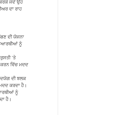
ਰਕੇ ਜਦੋਂ ਉਹ 
ਕਰੀਅਰ ਦਾ ਰਾਹ 
ੱਭਣ ਦੀ ਯੋਜਨਾ 
ਆਰਥੀਆਂ ਨੂੰ 
ੁਸਤੀ 'ਤੇ 
 ਕਰਨ ਵਿੱਚ ਮਦਦ 
ਉਦਯੋਗ ਦੀ ਝਲਕ 
ਚ ਮਦਦ ਕਰਦਾ ਹੈ।
ਰਥੀਆਂ ਨੂੰ 
ਦਾ ਹੈ।