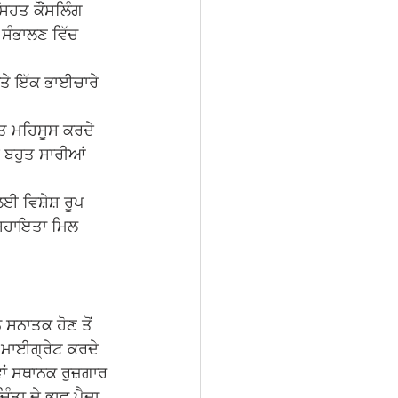
ਿਹਤ ਕੌਂਸਲਿੰਗ 
ਸੰਭਾਲਣ ਵਿੱਚ 
ਤੇ ਇੱਕ ਭਾਈਚਾਰੇ 
ਤ ਮਹਿਸੂਸ ਕਰਦੇ 
ਬਹੁਤ ਸਾਰੀਆਂ 
ਵਿਸ਼ੇਸ਼ ਰੂਪ 
 ਸਹਾਇਤਾ ਮਿਲ 
ਨ ਸਨਾਤਕ ਹੋਣ ਤੋਂ 
ਚ ਮਾਈਗ੍ਰੇਟ ਕਰਦੇ 
ਾਂ ਸਥਾਨਕ ਰੁਜ਼ਗਾਰ 
ੰਤਾ ਦੇ ਭਾਵ ਪੈਦਾ 