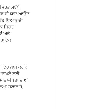
 ਸਿਹਤ ਸੰਬੰਧੀ 
ਨ ਘਰ ਦੀ ਯਾਦ ਆਉਣ 
ੁਰੰਤ ਧਿਆਨ ਦੀ 
ਿਕ ਸਿਹਤ 
ਂ ਅਤੇ 
 ਸਹਾਇਕ 
। ਇਹ ਖ਼ਾਸ ਕਰਕੇ 
ਚ ਦਾਖ਼ਲੇ ਲਈ 
, ਮਾਤਾ-ਪਿਤਾ ਦੀਆਂ 
ਲਿਆ ਸਕਦਾ ਹੈ, 