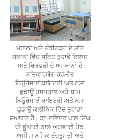
ਮੋਹਾਲੀ ਅਤੇ ਚੰਡੀਗੜ੍ਹ ਦੇ ਸ਼ਾਂਤ
ਸਥਾਨਾਂ ਵਿੱਚ ਸਥਿਤ ਤੁਹਾਡੇ ਇਲਾਜ
ਅਤੇ ਰਿਕਵਰੀ ਦੇ ਅਸਥਾਨਾਂ ਦੇ
ਸਤਿਕਾਰਯੋਗ ਹਰਮੀਤ
ਨਿਊਰੋਸਾਈਕਾਇਟ੍ਰੀ ਅਤੇ ਨਸ਼ਾ
ਛੁਡਾਊ ਹਸਪਤਾਲ ਅਤੇ ਸ਼ਾਮ
ਨਿਊਰੋਸਾਈਕਾਇਟਰੀ ਅਤੇ ਨਸ਼ਾ
ਛੁਡਾਊ ਕਲੀਨਿਕ ਵਿੱਚ ਤੁਹਾਡਾ
ਸੁਆਗਤ ਹੈ। ਡਾ: ਦਵਿੰਦਰ ਪਾਲ ਸਿੰਘ
ਦੀ ਡੂੰਘਾਈ ਨਾਲ ਅਗਵਾਈ ਹੇਠ,
ਅਸੀਂ ਮਾਨਸਿਕ ਤੰਦਰੁਸਤੀ ਅਤੇ