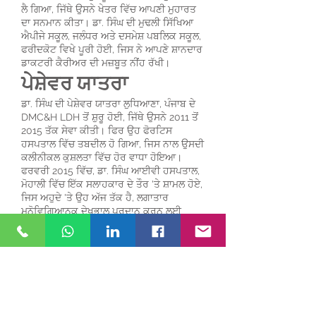
ਲੈ ਗਿਆ, ਜਿੱਥੇ ਉਸਨੇ ਖੇਤਰ ਵਿੱਚ ਆਪਣੀ ਮੁਹਾਰਤ
ਦਾ ਸਨਮਾਨ ਕੀਤਾ। ਡਾ. ਸਿੰਘ ਦੀ ਮੁਢਲੀ ਸਿੱਖਿਆ
ਐਪੀਜੇ ਸਕੂਲ, ਜਲੰਧਰ ਅਤੇ ਦਸਮੇਸ਼ ਪਬਲਿਕ ਸਕੂਲ,
ਫਰੀਦਕੋਟ ਵਿਖੇ ਪੂਰੀ ਹੋਈ, ਜਿਸ ਨੇ ਆਪਣੇ ਸ਼ਾਨਦਾਰ
ਡਾਕਟਰੀ ਕੈਰੀਅਰ ਦੀ ਮਜ਼ਬੂਤ ਨੀਂਹ ਰੱਖੀ।
ਪੇਸ਼ੇਵਰ ਯਾਤਰਾ
ਡਾ. ਸਿੰਘ ਦੀ ਪੇਸ਼ੇਵਰ ਯਾਤਰਾ ਲੁਧਿਆਣਾ, ਪੰਜਾਬ ਦੇ
DMC&H LDH ਤੋਂ ਸ਼ੁਰੂ ਹੋਈ, ਜਿੱਥੇ ਉਸਨੇ 2011 ਤੋਂ
2015 ਤੱਕ ਸੇਵਾ ਕੀਤੀ। ਫਿਰ ਉਹ ਫੋਰਟਿਸ
ਹਸਪਤਾਲ ਵਿੱਚ ਤਬਦੀਲ ਹੋ ਗਿਆ, ਜਿਸ ਨਾਲ ਉਸਦੀ
ਕਲੀਨੀਕਲ ਕੁਸ਼ਲਤਾ ਵਿੱਚ ਹੋਰ ਵਾਧਾ ਹੋਇਆ।
ਫਰਵਰੀ 2015 ਵਿੱਚ, ਡਾ. ਸਿੰਘ ਆਈਵੀ ਹਸਪਤਾਲ,
ਮੋਹਾਲੀ ਵਿੱਚ ਇੱਕ ਸਲਾਹਕਾਰ ਦੇ ਤੌਰ 'ਤੇ ਸ਼ਾਮਲ ਹੋਏ,
ਜਿਸ ਅਹੁਦੇ 'ਤੇ ਉਹ ਅੱਜ ਤੱਕ ਹੈ, ਲਗਾਤਾਰ
ਮਨੋਵਿਗਿਆਨਕ ਦੇਖਭਾਲ ਪ੍ਰਦਾਨ ਕਰਨ ਲਈ
ਆਪਣੀ ਵਚਨਬੱਧਤਾ ਨੂੰ ਦਰਸਾਉਂਦਾ ਹੈ।
1 ਅਪ੍ਰੈਲ 2015 ਨੂੰ, ਡਾ. ਸਿੰਘ ਨੇ ਆਪਣੀ ਮੁਹਾਰਤ ਨੂੰ
ਸ਼ਾਮ ਮਾਈਂਡ ਨਿਊਰੋਸਾਈਕਾਇਟ੍ਰੀ ਅਤੇ ਨਸ਼ਾ ਛੁਡਾਊ
ਕਲੀਨਿਕ ਵੱਲ ਵਧਾਇਆ, ਜਿਸ ਨਾਲ ਮਿਆਰੀ
ਮਨੋਵਿਗਿਆਨਕ ਅਤੇ ਨਸ਼ਾ ਛੁਡਾਊ ਸੇਵਾਵਾਂ ਦੀ
ਵਿਵਸਥਾ ਨੂੰ ਯਕੀਨੀ ਬਣਾਇਆ ਗਿਆ। ਉਸਦਾ
ਸਫ਼ਰ ਜਾਰੀ ਰਿਹਾ ਕਿਉਂਕਿ ਉਹ 27 ਨਵੰਬਰ 2018 ਨੂੰ