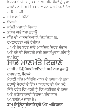
ਇਲਾਜ ਦੇ ਢੰਗ ਬਹੁਤ ਸਾਰੀਆਂ ਸਥਿਤੀਆਂ ਨੂੰ ਪੂਰਾ
ਕਰਦੇ ਹਨ, ਜਿਸ ਵਿੱਚ ਸ਼ਾਮਲ ਹਨ, ਪਰ ਇਹਨਾਂ ਤੱਕ
ਸੀਮਿਤ ਨਹੀਂ:
ਚਿੰਤਾ ਅਤੇ ਬੇਚੈਨੀ
ਉਦਾਸੀ
ਜਨੂੰਨੀ ਮਜਬੂਰੀ ਵਿਕਾਰ
ਸ਼ਰਾਬ ਅਤੇ ਨਸ਼ਾ ਛੁਡਾਊ
ਨੀਂਦ ਦੀਆਂ ਸਮੱਸਿਆਵਾਂ, ਚਿੜਚਿੜਾਪਨ,
ਹਮਲਾਵਰਤਾ ਅਤੇ ਫੋਬੀਆ
... ਅਤੇ ਹੋਰ ਬਹੁਤ ਸਾਰੇ, ਮਾਨਸਿਕ ਸਿਹਤ ਸੰਭਾਲ
ਅਤੇ ਨਸ਼ੇ ਦੀ ਰਿਕਵਰੀ ਲਈ ਇੱਕ ਸੰਪੂਰਨ ਪਹੁੰਚ ਨੂੰ
ਰੂਪ ਦੇਣਾ।
ਸਾਡੇ ਮਾਣਮੱਤੇ ਟਿਕਾਣੇ
ਹਰਮੀਤ ਨਿਊਰੋਸਾਈਕਾਇਟਰੀ ਅਤੇ ਨਸ਼ਾ ਛੁਡਾਊ
ਹਸਪਤਾਲ, ਮੋਹਾਲੀ
ਮੋਹਾਲੀ ਵਿੱਚ ਮਨੋਵਿਗਿਆਨਕ ਦੇਖਭਾਲ ਅਤੇ ਨਸ਼ਾ
ਛੁਡਾਊ ਸੇਵਾਵਾਂ ਦੇ ਇੱਕ ਪਨਾਹਗਾਹ ਦੀ ਖੋਜ ਕਰੋ,
ਜਿੱਥੇ ਹਰੇਕ ਵਿਅਕਤੀ ਨੂੰ ਵਿਅਕਤੀਗਤ ਦੇਖਭਾਲ
ਅਤੇ ਨਵੀਨਤਾਕਾਰੀ ਇਲਾਜ ਪਹੁੰਚਾਂ ਨਾਲ
ਅਪਣਾਇਆ ਜਾਂਦਾ ਹੈ।
ਸ਼ਾਮ ਨਿਊਰੋਸਾਈਕਾਇਟ੍ਰੀ ਐਂਡ ਅਡਿਕਸ਼ਨ