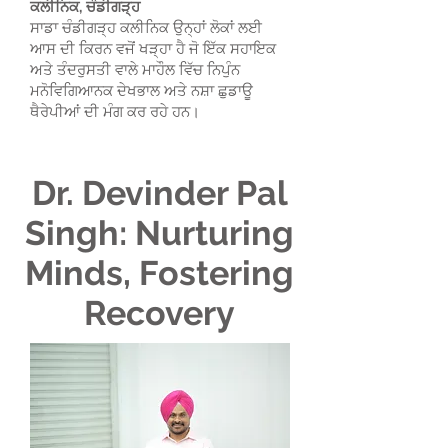
ਕਲੀਨਿਕ, ਚੰਡੀਗੜ੍ਹ
ਸਾਡਾ ਚੰਡੀਗੜ੍ਹ ਕਲੀਨਿਕ ਉਨ੍ਹਾਂ ਲੋਕਾਂ ਲਈ
ਆਸ ਦੀ ਕਿਰਨ ਵਜੋਂ ਖੜ੍ਹਾ ਹੈ ਜੋ ਇੱਕ ਸਹਾਇਕ
ਅਤੇ ਤੰਦਰੁਸਤੀ ਵਾਲੇ ਮਾਹੌਲ ਵਿੱਚ ਨਿਪੁੰਨ
ਮਨੋਵਿਗਿਆਨਕ ਦੇਖਭਾਲ ਅਤੇ ਨਸ਼ਾ ਛੁਡਾਊ
ਥੈਰੇਪੀਆਂ ਦੀ ਮੰਗ ਕਰ ਰਹੇ ਹਨ।
Dr. Devinder Pal
Singh: Nurturing
Minds, Fostering
Recovery