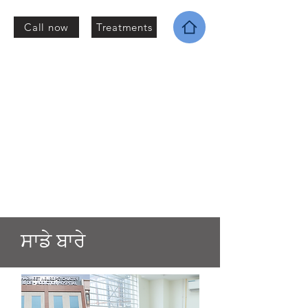
Call now
Treatments
ਸਾਡੇ ਬਾਰੇ