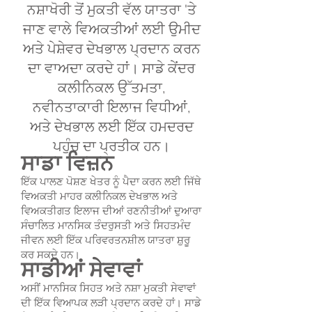
ਨਸ਼ਾਖੋਰੀ ਤੋਂ ਮੁਕਤੀ ਵੱਲ ਯਾਤਰਾ 'ਤੇ
ਜਾਣ ਵਾਲੇ ਵਿਅਕਤੀਆਂ ਲਈ ਉਮੀਦ
ਅਤੇ ਪੇਸ਼ੇਵਰ ਦੇਖਭਾਲ ਪ੍ਰਦਾਨ ਕਰਨ
ਦਾ ਵਾਅਦਾ ਕਰਦੇ ਹਾਂ। ਸਾਡੇ ਕੇਂਦਰ
ਕਲੀਨਿਕਲ ਉੱਤਮਤਾ,
ਨਵੀਨਤਾਕਾਰੀ ਇਲਾਜ ਵਿਧੀਆਂ,
ਅਤੇ ਦੇਖਭਾਲ ਲਈ ਇੱਕ ਹਮਦਰਦ
ਪਹੁੰਚ ਦਾ ਪ੍ਰਤੀਕ ਹਨ।
ਸਾਡਾ ਵਿਜ਼ਨ
ਇੱਕ ਪਾਲਣ ਪੋਸ਼ਣ ਖੇਤਰ ਨੂੰ ਪੈਦਾ ਕਰਨ ਲਈ ਜਿੱਥੇ
ਵਿਅਕਤੀ ਮਾਹਰ ਕਲੀਨਿਕਲ ਦੇਖਭਾਲ ਅਤੇ
ਵਿਅਕਤੀਗਤ ਇਲਾਜ ਦੀਆਂ ਰਣਨੀਤੀਆਂ ਦੁਆਰਾ
ਸੰਚਾਲਿਤ ਮਾਨਸਿਕ ਤੰਦਰੁਸਤੀ ਅਤੇ ਸਿਹਤਮੰਦ
ਜੀਵਨ ਲਈ ਇੱਕ ਪਰਿਵਰਤਨਸ਼ੀਲ ਯਾਤਰਾ ਸ਼ੁਰੂ
ਕਰ ਸਕਦੇ ਹਨ।
ਸਾਡੀਆਂ ਸੇਵਾਵਾਂ
ਅਸੀਂ ਮਾਨਸਿਕ ਸਿਹਤ ਅਤੇ ਨਸ਼ਾ ਮੁਕਤੀ ਸੇਵਾਵਾਂ
ਦੀ ਇੱਕ ਵਿਆਪਕ ਲੜੀ ਪ੍ਰਦਾਨ ਕਰਦੇ ਹਾਂ। ਸਾਡੇ