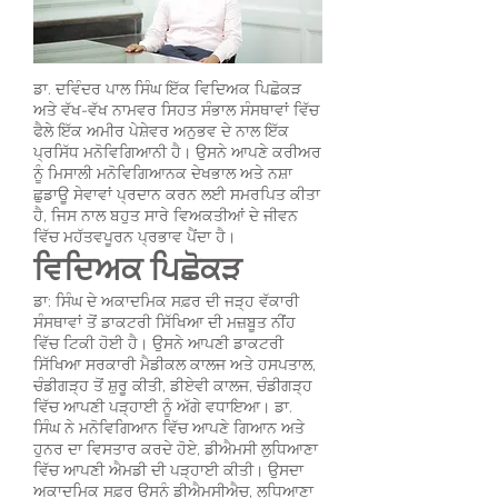
ਡਾ. ਦਵਿੰਦਰ ਪਾਲ ਸਿੰਘ ਇੱਕ ਵਿਦਿਅਕ ਪਿਛੋਕੜ
ਅਤੇ ਵੱਖ-ਵੱਖ ਨਾਮਵਰ ਸਿਹਤ ਸੰਭਾਲ ਸੰਸਥਾਵਾਂ ਵਿੱਚ
ਫੈਲੇ ਇੱਕ ਅਮੀਰ ਪੇਸ਼ੇਵਰ ਅਨੁਭਵ ਦੇ ਨਾਲ ਇੱਕ
ਪ੍ਰਸਿੱਧ ਮਨੋਵਿਗਿਆਨੀ ਹੈ। ਉਸਨੇ ਆਪਣੇ ਕਰੀਅਰ
ਨੂੰ ਮਿਸਾਲੀ ਮਨੋਵਿਗਿਆਨਕ ਦੇਖਭਾਲ ਅਤੇ ਨਸ਼ਾ
ਛੁਡਾਊ ਸੇਵਾਵਾਂ ਪ੍ਰਦਾਨ ਕਰਨ ਲਈ ਸਮਰਪਿਤ ਕੀਤਾ
ਹੈ, ਜਿਸ ਨਾਲ ਬਹੁਤ ਸਾਰੇ ਵਿਅਕਤੀਆਂ ਦੇ ਜੀਵਨ
ਵਿੱਚ ਮਹੱਤਵਪੂਰਨ ਪ੍ਰਭਾਵ ਪੈਂਦਾ ਹੈ।
ਵਿਦਿਅਕ ਪਿਛੋਕੜ
ਡਾ: ਸਿੰਘ ਦੇ ਅਕਾਦਮਿਕ ਸਫ਼ਰ ਦੀ ਜੜ੍ਹ ਵੱਕਾਰੀ
ਸੰਸਥਾਵਾਂ ਤੋਂ ਡਾਕਟਰੀ ਸਿੱਖਿਆ ਦੀ ਮਜ਼ਬੂਤ ਨੀਂਹ
ਵਿੱਚ ਟਿਕੀ ਹੋਈ ਹੈ। ਉਸਨੇ ਆਪਣੀ ਡਾਕਟਰੀ
ਸਿੱਖਿਆ ਸਰਕਾਰੀ ਮੈਡੀਕਲ ਕਾਲਜ ਅਤੇ ਹਸਪਤਾਲ,
ਚੰਡੀਗੜ੍ਹ ਤੋਂ ਸ਼ੁਰੂ ਕੀਤੀ, ਡੀਏਵੀ ਕਾਲਜ, ਚੰਡੀਗੜ੍ਹ
ਵਿੱਚ ਆਪਣੀ ਪੜ੍ਹਾਈ ਨੂੰ ਅੱਗੇ ਵਧਾਇਆ। ਡਾ.
ਸਿੰਘ ਨੇ ਮਨੋਵਿਗਿਆਨ ਵਿੱਚ ਆਪਣੇ ਗਿਆਨ ਅਤੇ
ਹੁਨਰ ਦਾ ਵਿਸਤਾਰ ਕਰਦੇ ਹੋਏ, ਡੀਐਮਸੀ ਲੁਧਿਆਣਾ
ਵਿੱਚ ਆਪਣੀ ਐਮਡੀ ਦੀ ਪੜ੍ਹਾਈ ਕੀਤੀ। ਉਸਦਾ
ਅਕਾਦਮਿਕ ਸਫ਼ਰ ਉਸਨੂੰ ਡੀਐਮਸੀਐਚ, ਲੁਧਿਆਣਾ