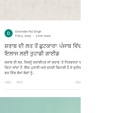
Devinder Pal Singh
Feb 5, 2025
3 min read
ਸ਼ਰਾਬ ਦੀ ਲਤ ਤੋਂ ਛੁਟਕਾਰਾ: ਪੰਜਾਬ ਵਿੱਚ
ਇਲਾਜ ਲਈ ਤੁਹਾਡੀ ਗਾਈਡ
ਸ਼ਰਾਬ ਦੀ ਲਤ, ਜਿਸਨੂੰ ਸ਼ਰਾਬੀਪਣ ਜਾਂ ਸ਼ਰਾਬ 'ਤੇ ਨਿਰਭਰਤਾ ਵੀ
ਕਿਹਾ ਜਾਂਦਾ ਹੈ, ਇੱਕ ਪੁਰਾਣੀ ਅਤੇ ਵਧਦੀ ਬਿਮਾਰੀ ਹੈ ਜੋ ਦੁਨੀਆ
ਭਰ ਵਿੱਚ ਲੱਖਾਂ ਲੋਕਾਂ ਨੂੰ...